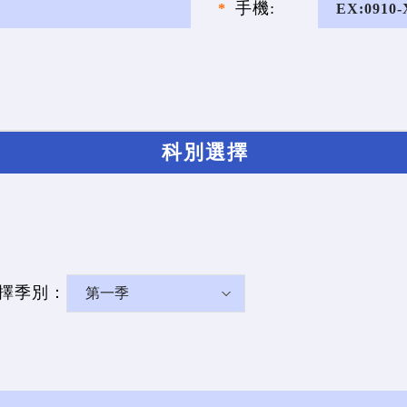
手機:
科別選擇
擇季別：